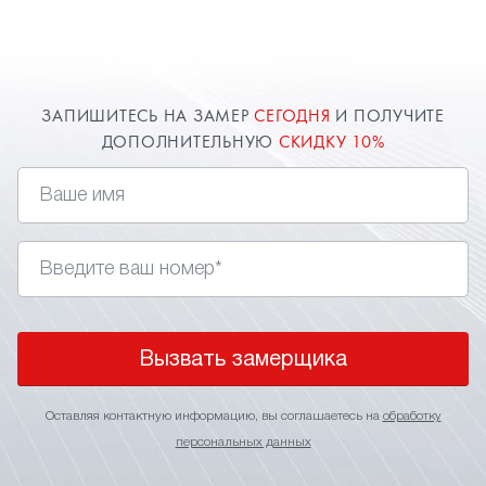
замер в Московском для точного расчета
стоимости. О цене всегда договоримся и
предоставим индивидуальную скидку.
ЗАПИШИТЕСЬ НА ЗАМЕР
СЕГОДНЯ
И ПОЛУЧИТЕ
ДОПОЛНИТЕЛЬНУЮ
СКИДКУ 10%
Вызвать замерщика
Оставляя контактную информацию, вы соглашаетесь на
обработку
персональных данных