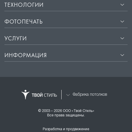
ТЕХНОЛОГИИ
ФОТОПЕЧАТЬ
УСЛУГИ
ИНФОРМАЦИЯ
Фабрика потолков
© 2003 – 2026 ООО «Твой Стиль»
Все права защищены.
Разработка и продвижение