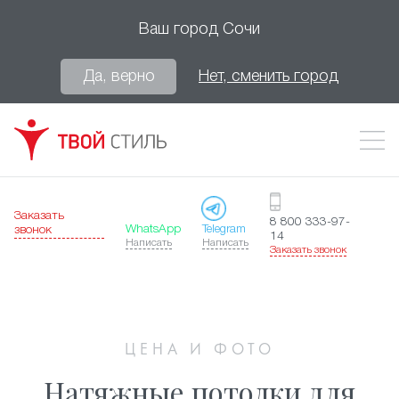
Ваш город
Сочи
Да, верно
Нет, сменить город
Заказать
8 800 333-97-
WhatsApp
Telegram
звонок
14
Написать
Написать
Заказать звонок
ЦЕНА И ФОТО
Натяжные потолки для