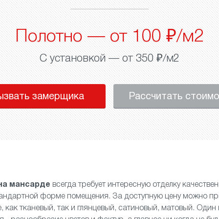
Полотно — от 100 ₽/м2
С установкой — от 350 ₽/м2
ызвать замерщика
Рассчитать стоим
на мансарде
всегда требует интересную отделку качеств
тандартной форме помещения. За доступную цену можно пр
, как
тканевый
, так и
глянцевый
,
сатиновый
,
матовый
. Один