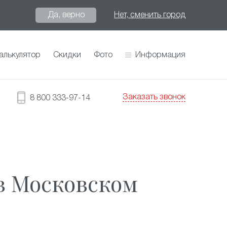
Да, верно
Нет, сменить город
алькулятор
Скидки
Фото
Информация
Заказать звонок
8 800 333-97-14
в Московском