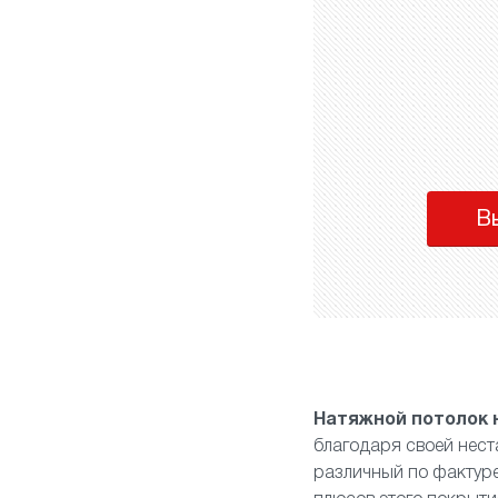
В
Натяжной потолок 
благодаря своей нес
различный по фактуре