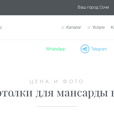
Ваш город
Сочи
Каталог
Услуги
К
В
WhatsApp
Telegram
ЦЕНА И ФОТО
толки для мансарды 