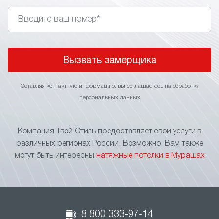
Вызвать замерщика
Оставляя контактную информацию, вы соглашаетесь на
обработку
персональных данных
Компания Твой Стиль предоставляет свои услуги в
различных регионах России. Возможно, Вам также
могут быть интересны
натяжные потолки в Мурашах
8 800 333-97-14