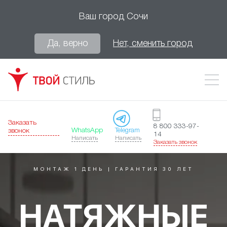
Ваш город
Сочи
Да, верно
Нет, сменить город
Заказать
8 800 333-97-
WhatsApp
Telegram
звонок
14
Написать
Написать
Заказать звонок
МОНТАЖ 1 ДЕНЬ | ГАРАНТИЯ 30 ЛЕТ
НАТЯЖНЫЕ