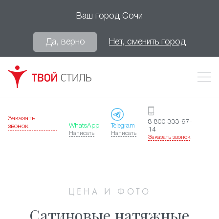
Ваш город
Сочи
Да, верно
Нет, сменить город
Заказать
8 800 333-97-
WhatsApp
Telegram
звонок
14
Написать
Написать
Заказать звонок
ЦЕНА И ФОТО
Сатиновые натяжные