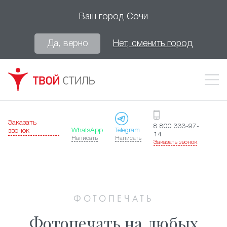
Ваш город
Сочи
Да, верно
Нет, сменить город
Заказать
8 800 333-97-
WhatsApp
Telegram
звонок
14
Написать
Написать
Заказать звонок
ФОТОПЕЧАТЬ
Фотопечать на любых