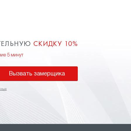
ТЕЛЬНУЮ
СКИДКУ 10%
ние 5 минут
Вызвать замерщика
нных