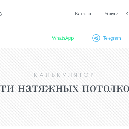
Каталог
Услуги
К
В
WhatsApp
Telegram
КАЛЬКУЛЯТОР
сти натяжных потолко