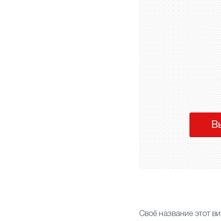
В
Своё название этот ви