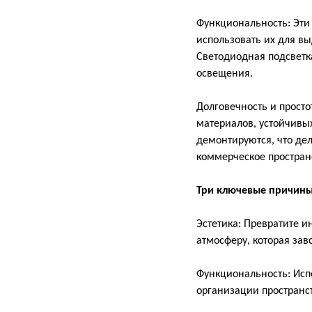
Функциональность: Эти
использовать их для в
Светодиодная подсветк
освещения.
Долговечность и прост
материалов, устойчивы
демонтируются, что де
коммерческое простран
Три ключевые причины
Эстетика: Превратите и
атмосферу, которая за
Функциональность: Испо
организации пространст