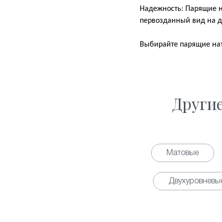
Надежность: Парящие н
первозданный вид на д
Выбирайте парящие нат
Други
Матовые
Двухуровневы