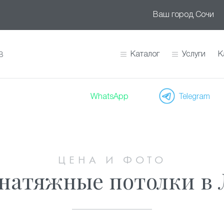
Ваш город
Сочи
Каталог
Услуги
К
В
WhatsApp
Telegram
ЦЕНА И ФОТО
натяжные потолки в 