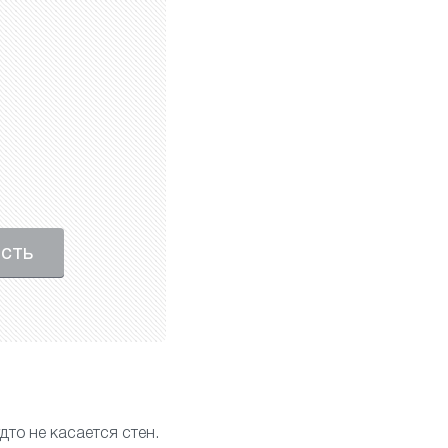
ость
дто не касается стен.