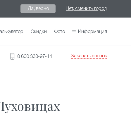
Да, верно
Нет, сменить город
алькулятор
Скидки
Фото
Информация
Заказать звонок
8 800 333-97-14
Луховицах