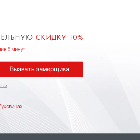
ТЕЛЬНУЮ
СКИДКУ 10%
ние 5 минут
Вызвать замерщика
нных
Луховицах