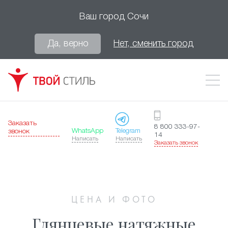
Ваш город
Сочи
Да, верно
Нет, сменить город
Заказать
8 800 333-97-
WhatsApp
Telegram
звонок
14
Написать
Написать
Заказать звонок
ЦЕНА И ФОТО
Глянцевые натяжные