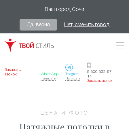
Ваш город
Сочи
Да, верно
Нет, сменить город
Заказать
8 800 333-97-
WhatsApp
Telegram
звонок
14
Написать
Написать
Заказать звонок
ЦЕНА И ФОТО
Натяжные потолки в