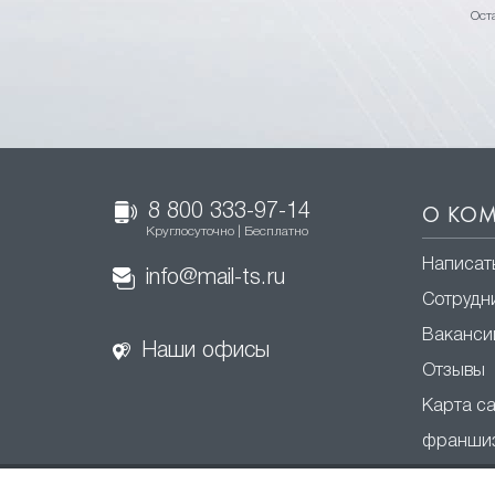
Ост
8 800 333-97-14
О КО
Круглосуточно | Бесплатно
Написат
info@mail-ts.ru
Сотрудн
Ваканси
Наши офисы
Отзывы
Карта с
франши