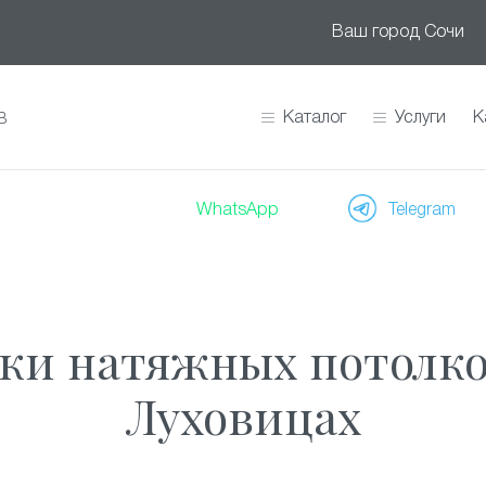
Ваш город
Сочи
Каталог
Услуги
К
В
WhatsApp
Telegram
ки натяжных потолков
Луховицах