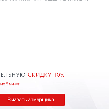
ТЕЛЬНУЮ
СКИДКУ 10%
ние 5 минут
Вызвать замерщика