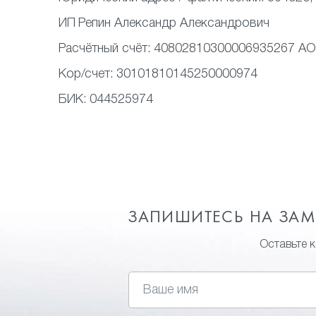
ИП
Репин Александр Александрович
Расчётный счёт:
40802810300006935267 АО
Кор/счет:
30101810145250000974
БИК:
044525974
ЗАПИШИТЕСЬ НА ЗА
Оставьте 