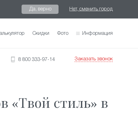
Да, верно
Нет, сменить город
алькулятор
Скидки
Фото
Информация
Заказать звонок
8 800 333-97-14
 «Твой стиль» в