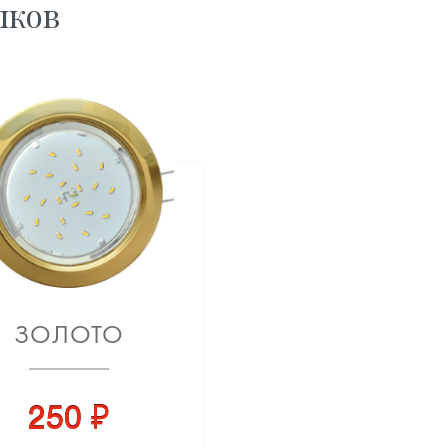
лков
ЗОЛОТО
250 ₽