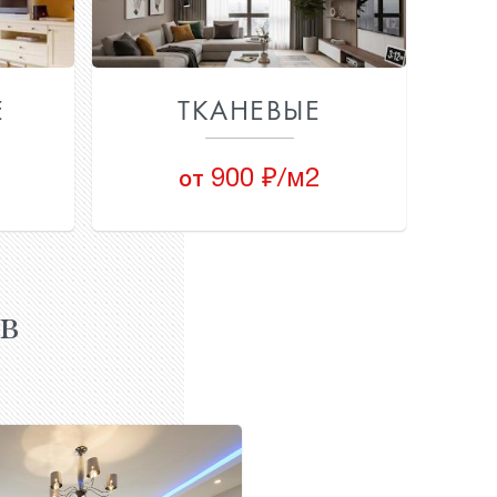
Е
ТКАНЕВЫЕ
900 ₽/м2
от
в