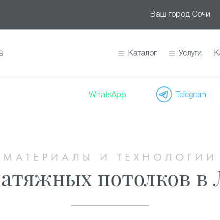
Ваш город
Сочи
Каталог
Услуги
К
В
WhatsApp
Telegram
МАТЕРИАЛЫ И ТЕХНОЛОГИИ
натяжных потолков в 