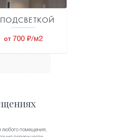
 ПОДСВЕТКОЙ
700 ₽/м2
от
ещениях
я любого помещения,