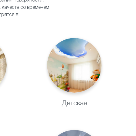
ивания поверхности.
 качеств со временем
рятся в:
Детская