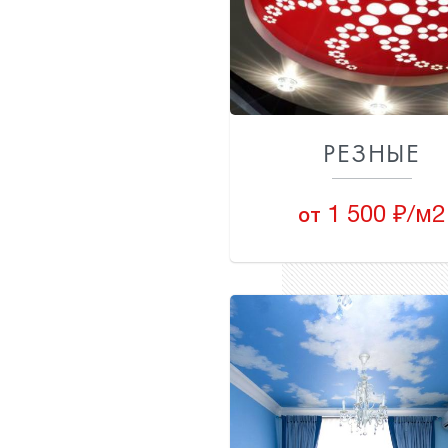
РЕЗНЫЕ
1 500 ₽/м2
от