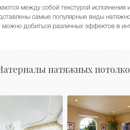
аются между собой текстурой исполнения и
дставлены самые популярные виды натяжно
 можно добиться различных эффектов в ин
Материалы натяжных потолко