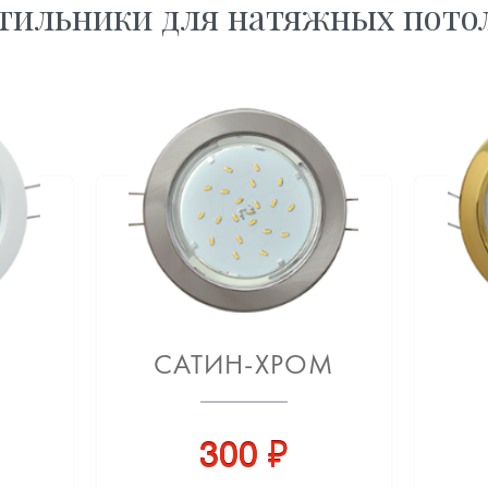
тильники для натяжных пото
САТИН-ХРОМ
300 ₽