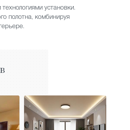
 технологиями установки.
го полотна, комбинируя
терьере.
в