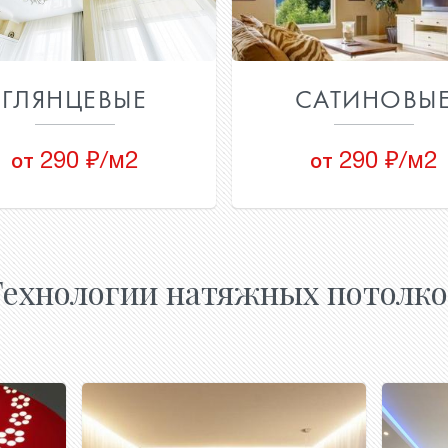
ГЛЯНЦЕВЫЕ
САТИНОВЫ
290 ₽/м2
290 ₽/м2
от
от
Технологии натяжных потолко