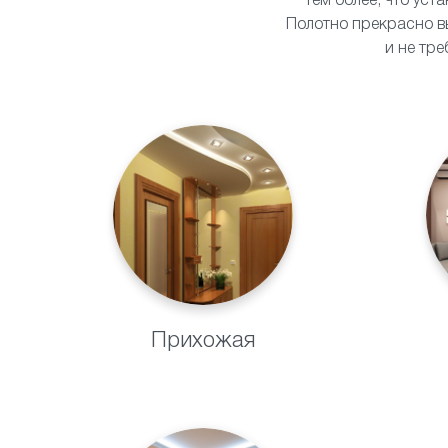
тем более, что уст
Полотно прекрасно в
и не тр
Прихожая