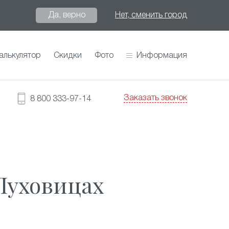
Да, верно
Нет, сменить город
алькулятор
Скидки
Фото
Информация
Заказать звонок
8 800 333-97-14
Луховицах