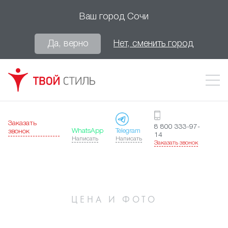
Ваш город
Сочи
Да, верно
Нет, сменить город
Заказать
8 800 333-97-
WhatsApp
Telegram
звонок
14
Написать
Написать
Заказать звонок
ЦЕНА И ФОТО