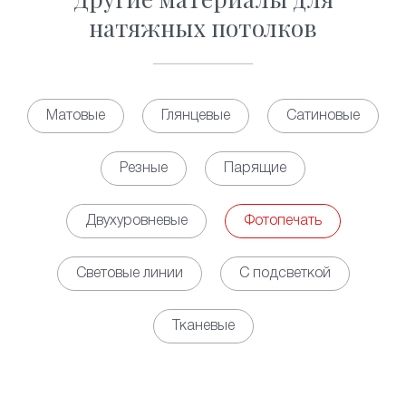
натяжных потолков
Матовые
Глянцевые
Сатиновые
Резные
Парящие
Двухуровневые
Фотопечать
Световые линии
С подсветкой
Тканевые