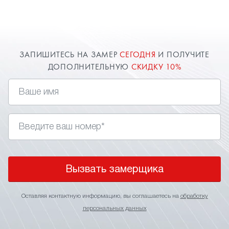
расширяют пространство комнаты. Оставьте
заявку и наш специалист в Луховицах приедет к
вам.
ЗАПИШИТЕСЬ НА ЗАМЕР
СЕГОДНЯ
И ПОЛУЧИТЕ
ДОПОЛНИТЕЛЬНУЮ
СКИДКУ 10%
Вызвать замерщика
Оставляя контактную информацию, вы соглашаетесь на
обработку
персональных данных