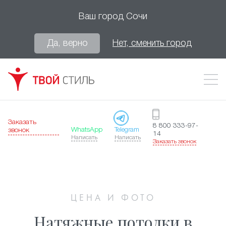
Ваш город
Сочи
Да, верно
Нет, сменить город
Заказать
8 800 333-97-
WhatsApp
Telegram
звонок
14
Написать
Написать
Заказать звонок
ЦЕНА И ФОТО
Натяжные потолки в