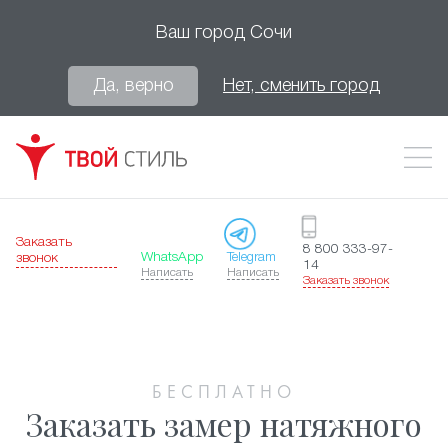
Ваш город
Сочи
Да, верно
Нет, сменить город
Заказать
8 800 333-97-
WhatsApp
Telegram
звонок
14
Написать
Написать
Заказать звонок
БЕСПЛАТНО
Заказать замер натяжного