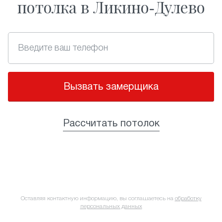
потолка в Ликино-Дулево
Вызвать замерщика
Рассчитать потолок
Оставляя контактную информацию, вы соглашаетесь на
обработку
персональных данных