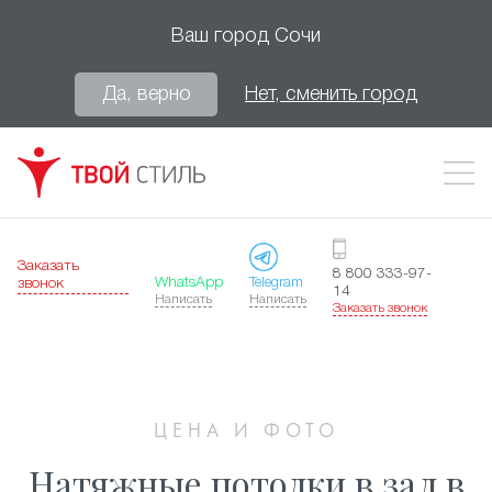
Ваш город
Сочи
Да, верно
Нет, сменить город
Заказать
8 800 333-97-
WhatsApp
Telegram
звонок
14
Написать
Написать
Заказать звонок
ЦЕНА И ФОТО
Натяжные потолки в зал в