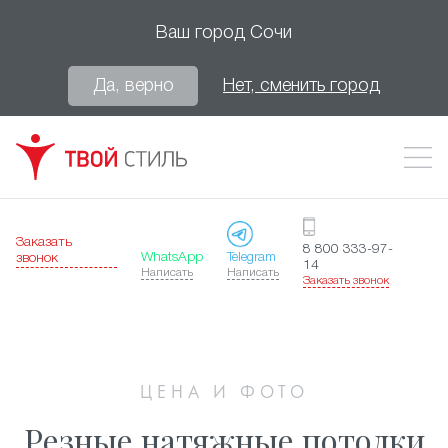
Ваш город
Сочи
Да, верно
Нет, сменить город
Заказать
8 800 333-97-
WhatsApp
Telegram
звонок
14
Написать
Написать
Заказать звонок
ЦЕНА И ФОТО
Резные натяжные потолки