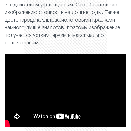
воздействием уф-излучения. Это обеспечивает
изображению стойкость на долгие годы. Также
цветопередача ультрафиолетовыми красками
намного лучше аналогов, поэтому изображение
получается четким, ярким и максимально
реалистичным.