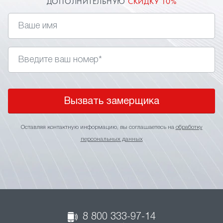
ДОПОЛНИТЕЛЬНУЮ
СКИДКУ 10%
Вызвать замерщика
Оставляя контактную информацию, вы соглашаетесь на
обработку
персональных данных
8 800 333-97-14