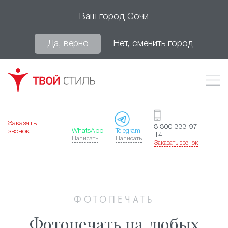
Ваш город
Сочи
Да, верно
Нет, сменить город
Заказать
8 800 333-97-
WhatsApp
Telegram
звонок
14
Написать
Написать
Заказать звонок
ФОТОПЕЧАТЬ
Фотопечать на любых