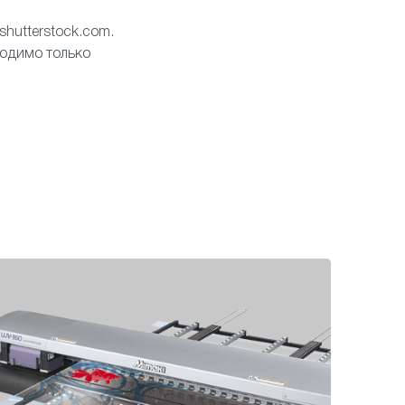
hutterstock.com.
ходимо только