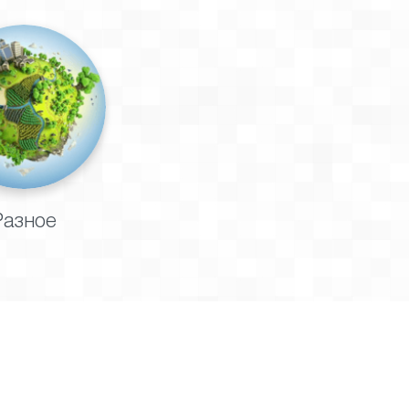
Разное