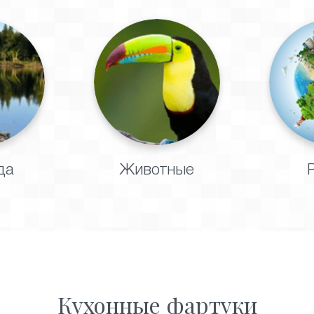
да
Животные
Кухонные фартуки