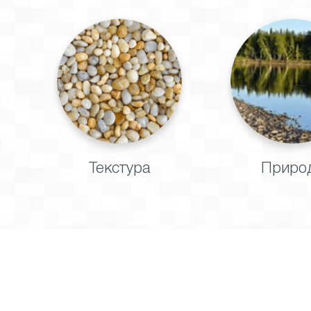
Текстура
Приро