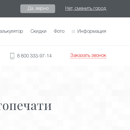
Да, верно
Нет, сменить город
алькулятор
Скидки
Фото
Информация
Заказать звонок
8 800 333-97-14
топечати