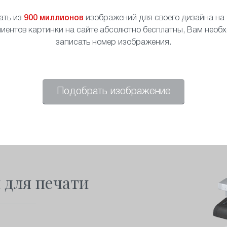
ать из
900 миллионов
изображений для своего дизайна на s
иентов картинки на сайте абсолютно бесплатны, Вам необ
записать номер изображения.
Подобрать изображение
 для печати