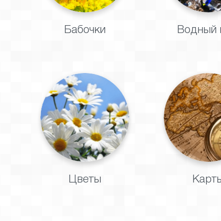
Бабочки
Водный 
Цветы
Карт