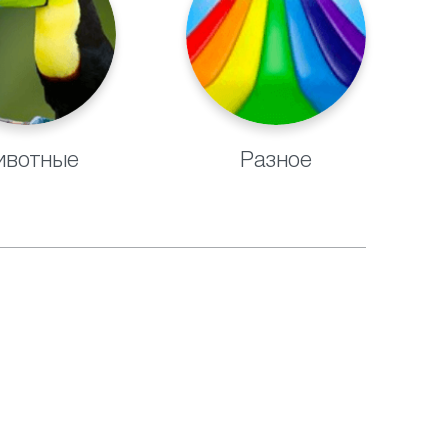
вотные
Разное