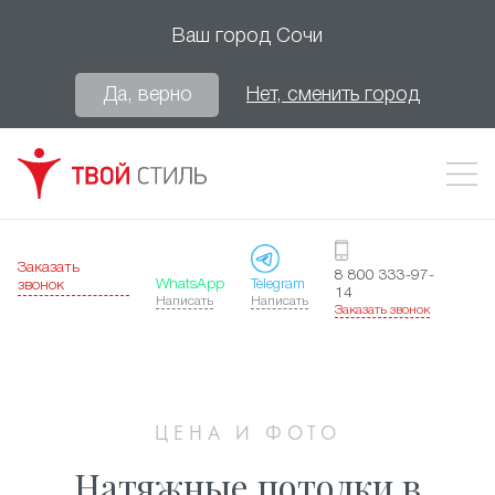
Ваш город
Сочи
Да, верно
Нет, сменить город
Заказать
8 800 333-97-
WhatsApp
Telegram
звонок
14
Написать
Написать
Заказать звонок
ЦЕНА И ФОТО
Натяжные потолки в