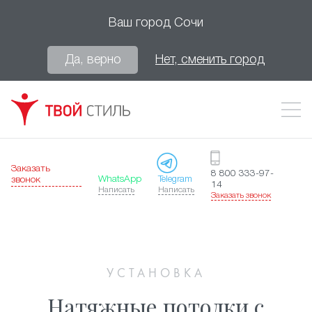
Ваш город
Сочи
Да, верно
Нет, сменить город
Заказать
8 800 333-97-
WhatsApp
Telegram
звонок
14
Написать
Написать
Заказать звонок
УСТАНОВКА
Натяжные потолки с