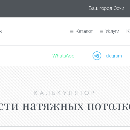
Ваш город
Сочи
Каталог
Услуги
К
В
WhatsApp
Telegram
КАЛЬКУЛЯТОР
сти натяжных потолк