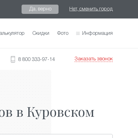
Да, верно
Нет, сменить город
алькулятор
Скидки
Фото
Информация
Заказать звонок
8 800 333-97-14
ов в Куровском