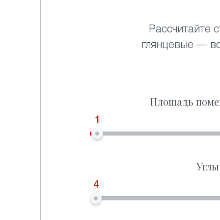
Рассчитайте с
глянцевые — в
Площадь поме
1
Углы
4