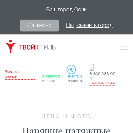
Ваш город
Сочи
Да, верно
Нет, сменить город
Заказать
8 800 333-97-
WhatsApp
Telegram
звонок
14
Написать
Написать
Заказать звонок
ЦЕНА И ФОТО
Парящие натяжные