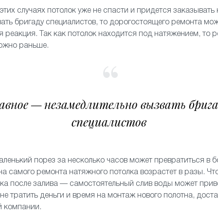
 этих случаях потолок уже не спасти и придется заказывать 
ать бригаду специалистов, то дорогостоящего ремонта мож
я реакция. Так как потолок находится под натяжением, то 
можно раньше.
авное — незамедлительно вызвать бриг
специалистов
аленький порез за несколько часов может превратиться в б
на самого ремонта натяжного потолка возрастет в разы. Чт
ка после залива — самостоятельный слив воды может прив
 не тратить деньги и время на монтаж нового полотна, дост
й компании.