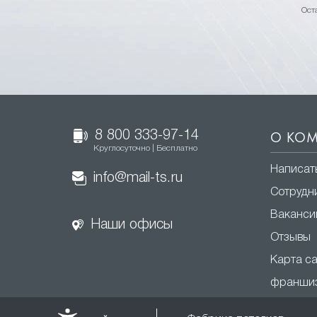
Ост
8 800 333-97-14
О КО
Круглосуточно | Бесплатно
Написат
info@mail-ts.ru
Сотрудн
Ваканси
Наши офисы
Отзывы
Карта с
франши