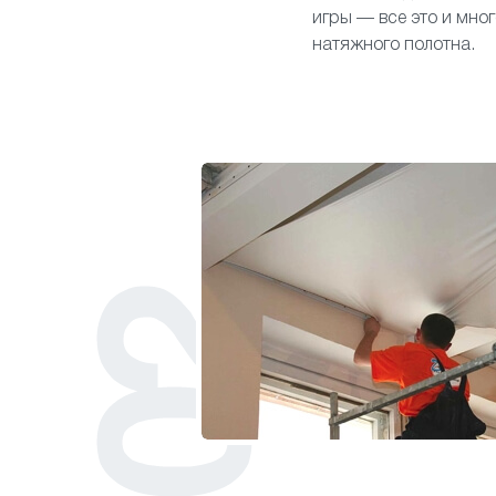
игры — все это и мно
натяжного полотна.