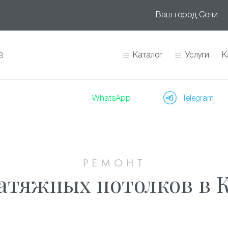
Ваш город
Сочи
Каталог
Услуги
К
В
WhatsApp
Telegram
РЕМОНТ
атяжных потолков в 