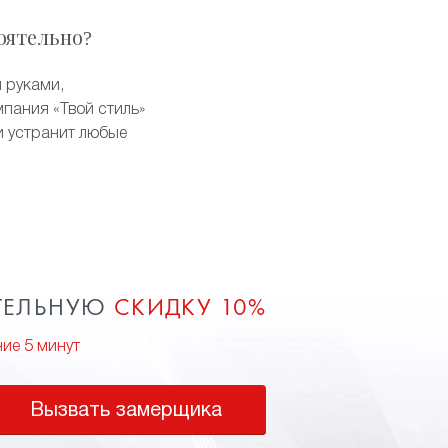
оятельно?
 руками,
пания «Твой стиль»
и устранит любые
ТЕЛЬНУЮ
СКИДКУ 10%
ние 5 минут
Вызвать замерщика