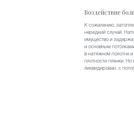
Воздействие бол
К сожалению, затопл
нередкий случай. Нат
имущество и задержа
и основным потолками
в натяжном полотне и
плотности пленки. Но 
ликвидирован, с пото