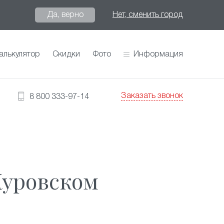
Да, верно
Нет, сменить город
алькулятор
Скидки
Фото
Информация
Заказать звонок
8 800 333-97-14
Куровском