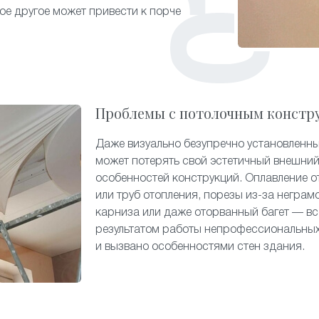
гое другое может привести к порче
Проблемы с потолочным констр
Даже визуально безупречно установленн
может потерять свой эстетичный внешний
особенностей конструкций. Оплавление о
или труб отопления, порезы из-за неграм
карниза или даже оторванный багет — вс
результатом работы непрофессиональных
и вызвано особенностями стен здания.