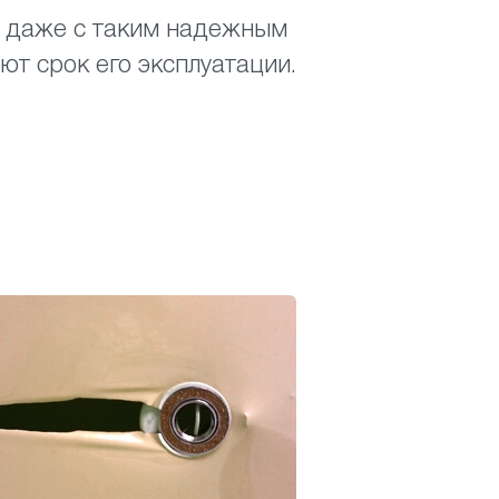
но даже с таким надежным
ют срок его эксплуатации.