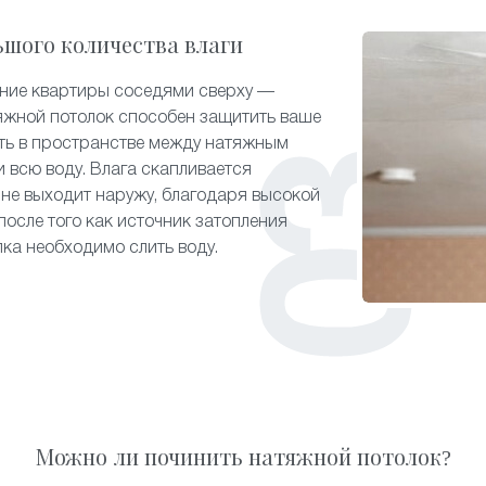
ьшого количества влаги
ение квартиры соседями сверху —
яжной потолок способен защитить ваше
ть в пространстве между натяжным
 всю воду. Влага скапливается
 не выходит наружу, благодаря высокой
после того как источник затопления
лка необходимо слить воду.
Можно ли починить натяжной потолок?