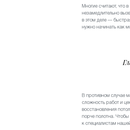
Многие считают, что в
незамедлительно вызв
в этом деле — быстра
нужно начинать как 
Гл
В противном случае м
сложность работ и це
восстановления потол
порче полотна. Чтобы
к специалистам наше