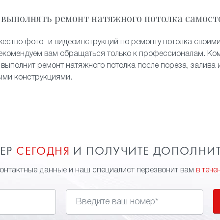
 выполнять ремонт натяжного потолка самост
жество фото- и видеоинструкций по ремонту потолка своими
екомендуем вам обращаться только к профессионалам. Ком
 выполнит ремонт натяжного потолка после пореза, залива 
ыми конструкциями.
МЕР
СЕГОДНЯ
И ПОЛУЧИТЕ ДОПОЛНИ
контактные данные и наш специалист перезвонит вам
в тече