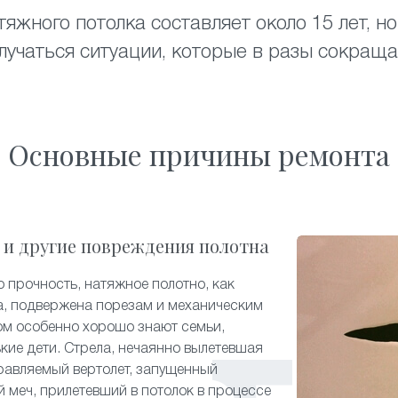
яжного потолка составляет около 15 лет, 
лучаться ситуации, которые в разы сокраща
Основные причины ремонта
 и другие повреждения полотна
 прочность, натяжное полотно, как
а, подвержена порезам и механическим
ом особенно хорошо знают семьи,
ькие дети. Стрела, нечаянно вылетевшая
равляемый вертолет, запущенный
й меч, прилетевший в потолок в процессе