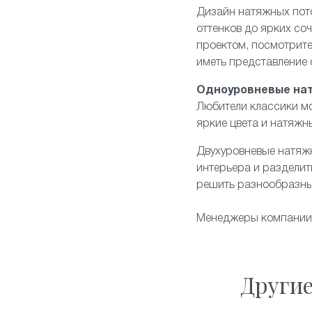
Дизайн натяжных пот
оттенков до ярких со
проектом, посмотрите
иметь представление
Одноуровневые на
Любители классики мо
яркие цвета и натяжн
Двухуровневые натяж
интерьера и разделит
решить разнообразны
Менеджеры компании "
Други