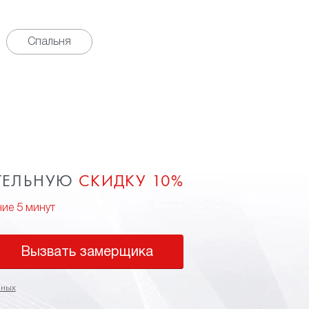
Спальня
ТЕЛЬНУЮ
СКИДКУ 10%
ние 5 минут
Вызвать замерщика
нных