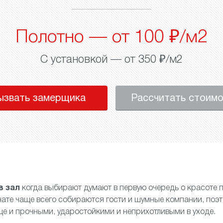
Полотно — от 100 ₽/м2
С установкой — от 350 ₽/м2
ызвать замерщика
Рассчитать стоим
в зал
когда выбирают думают в первую очередь о красоте п
мнате чаще всего собираются гости и шумные компании, поэ
ще и прочными, ударостойкими и неприхотливыми в уходе.