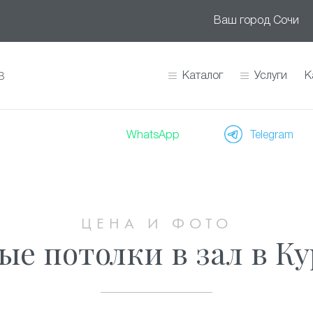
Ваш город
Сочи
Каталог
Услуги
К
В
WhatsApp
Telegram
ЦЕНА И ФОТО
е потолки в зал в К