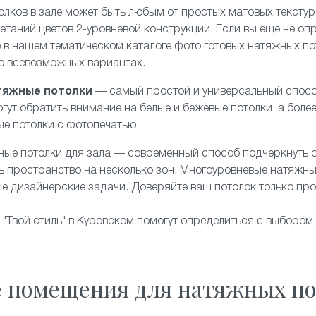
олков в зале может быть любым от простых
матовых
текстур
четаний цветов 2-уровневой конструкции. Если вы еще не оп
 в нашем тематическом каталоге фото готовых натяжных пот
 о всевозможных вариантах.
тяжные потолки
— самый простой и универсальный спосо
гут обратить внимание на белые и бежевые потолки, а боле
ые потолки с фотопечатью.
ные потолки
для зала — современный способ подчеркнуть 
ь пространство на несколько зон. Многоуровневые натяжны
е дизайнерские задачи. Доверяйте ваш потолок только п
Твой стиль" в Куровском помогут определиться с выбором
е помещения для натяжных по