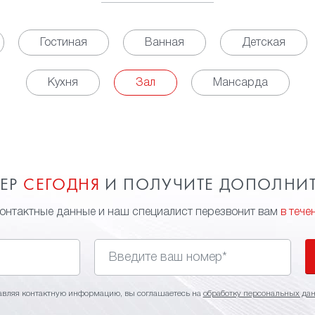
Гостиная
Ванная
Детская
Кухня
Зал
Мансарда
МЕР
СЕГОДНЯ
И ПОЛУЧИТЕ ДОПОЛНИ
контактные данные и наш специалист перезвонит вам
в тече
авляя контактную информацию, вы соглашаетесь на
обработку персональных да