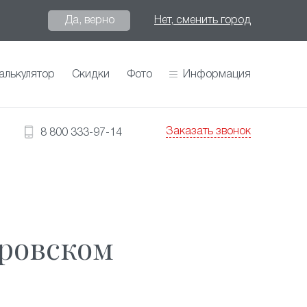
Да, верно
Нет, сменить город
алькулятор
Скидки
Фото
Информация
Заказать звонок
8 800 333-97-14
уровском