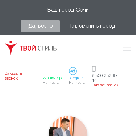
Ваш город
Сочи
Да, верно
Нет, сменить город
Заказать
8 800 333-97-
WhatsApp
Telegram
звонок
14
Написать
Написать
Заказать звонок