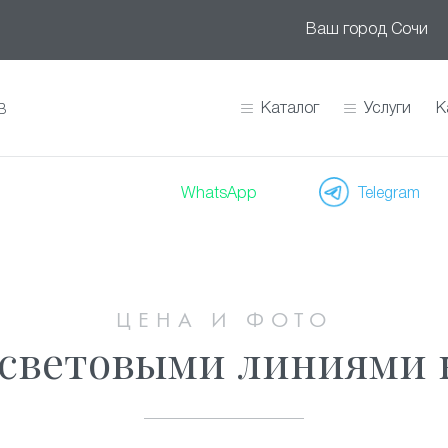
Ваш город
Сочи
Каталог
Услуги
К
В
WhatsApp
Telegram
ЦЕНА И ФОТО
 световыми линиями 