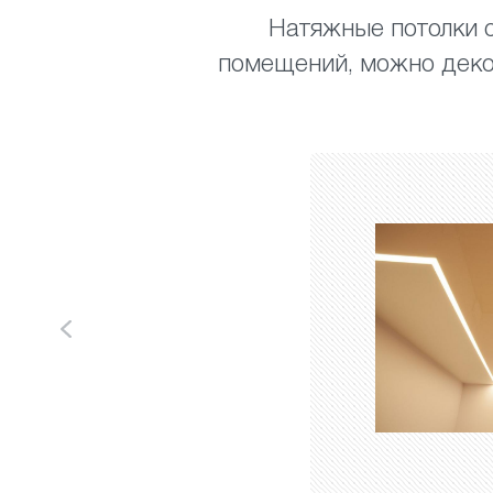
Натяжные потолки с
помещений, можно деко