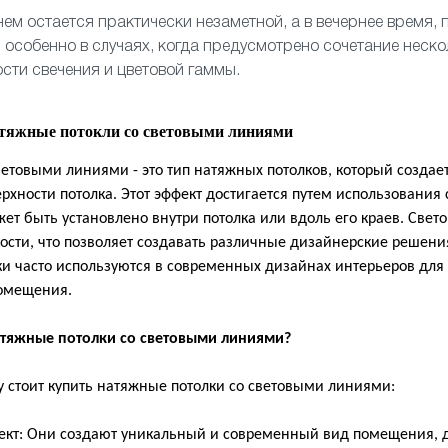
ем остается практически незаметной, а в вечернее время, 
 особенно в случаях, когда предусмотрено сочетание неско
сти свечения и цветовой гаммы.
атяжные потокли со световыми линиями
ветовыми линиями - это тип натяжных потолков, который создае
рхности потолка. Этот эффект достигается путем использования
ет быть установлено внутри потолка или вдоль его краев. Свет
ости, что позволяет создавать различные дизайнерские решени
лки часто используются в современных дизайнах интерьеров для
помещения.
атяжные потолки со световыми линиями?
у стоит купить натяжные потолки со световыми линиями:
: Они создают уникальный и современный вид помещения, д