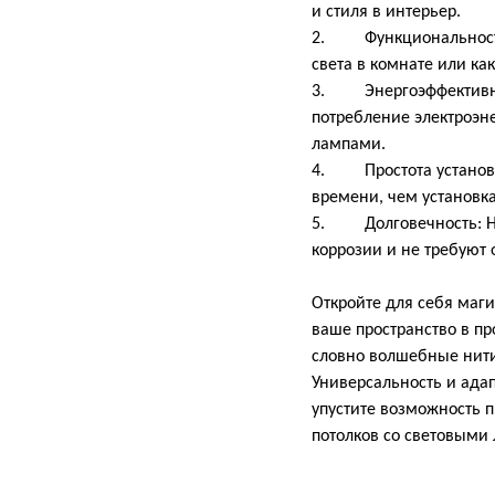
и стиля в интерьер.
2. Функциональность: 
света в комнате или ка
3. Энергоэффективнос
потребление электроэ
лампами.
4. Простота установк
времени, чем установк
5. Долговечность: На
коррозии и не требуют 
Откройте для себя маг
ваше пространство в п
словно волшебные нити
Универсальность и ада
упустите возможность 
потолков со световыми