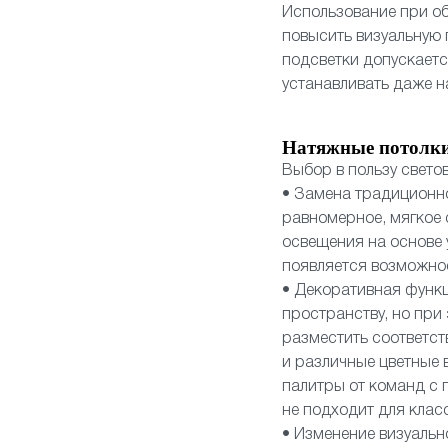
Использование при об
повысить визуальную
подсветки допускает
устанавливать даже н
Натяжные потолки
Выбор в пользу свето
• Замена традиционн
равномерное, мягкое 
освещения на основе 
появляется возможнос
• Декоративная функц
пространству, но при
разместить соответст
и различные цветные 
палитры от команд с п
не подходит для клас
• Изменение визуальн