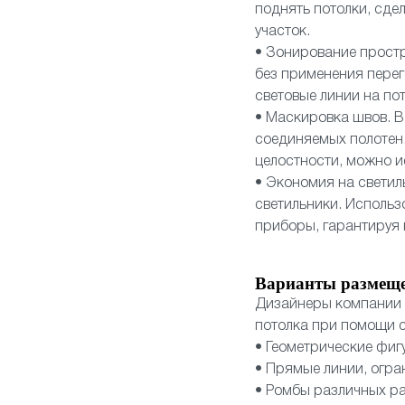
поднять потолки, сд
участок.
• Зонирование прост
без применения перег
световые линии на по
• Маскировка швов. В
соединяемых полотен.
целостности, можно и
• Экономия на светил
светильники. Использ
приборы, гарантируя
Варианты размещ
Дизайнеры компании 
потолка при помощи с
• Геометрические фиг
• Прямые линии, огр
• Ромбы различных р