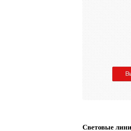
В
Световые лини