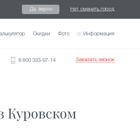
Да, верно
Нет, сменить город
алькулятор
Скидки
Фото
Информация
Заказать звонок
8 800 333-97-14
в Куровском