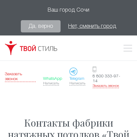
Ваш город
Сочи
Да, верно
Нет, сменить город
Заказать
8 800 333-97-
WhatsApp
Telegram
звонок
14
Написать
Написать
Заказать звонок
Контакты фабрики
натяжных потолков «Твой