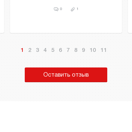
0
1
1
2
3
4
5
6
7
8
9
10
11
Оставить отзыв