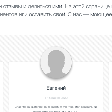
 отзывы и делиться ими. На этой странице
иентов или оставить свой. С нас — моющее
Евгений
17 декабря 2022
Спасибо за выполненную работу!!! Монтажники красавчики,
все быстро без грязи и пыли. 5++