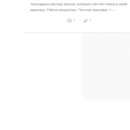
благодарна мастеру Артуру, который учёл все нюансы моей
квартиры. Работа аккуратная. Потолки красивые. Благодарю!
1
1