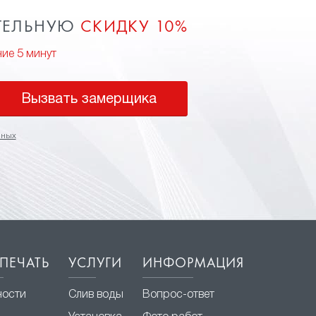
ТЕЛЬНУЮ
СКИДКУ 10%
ние 5 минут
Вызвать замерщика
нных
ПЕЧАТЬ
УСЛУГИ
ИНФОРМАЦИЯ
ности
Слив воды
Вопрос-ответ