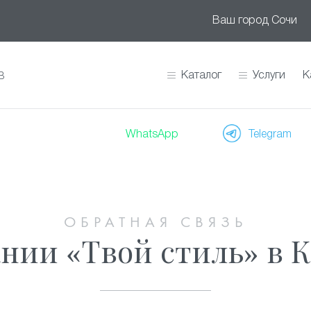
Ваш город
Сочи
Каталог
Услуги
К
В
WhatsApp
Telegram
ОБРАТНАЯ СВЯЗЬ
нии «Твой стиль» в 