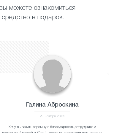
 вы можете ознакомиться
 средство в подарок.
Галина Аброскина
29 ноября 2022
Хочу выразить огромную благодарность,сотрудникам
компании Алексей и Юрий ,которые натягивали нам потолки