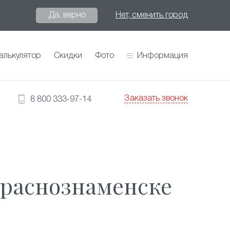
Да, верно
Нет, сменить город
алькулятор
Скидки
Фото
Информация
Заказать звонок
8 800 333-97-14
Краснознаменске