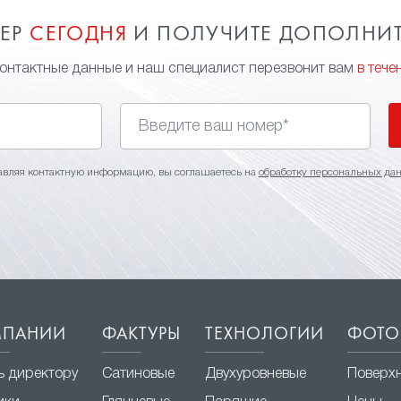
МЕР
СЕГОДНЯ
И ПОЛУЧИТЕ ДОПОЛНИ
контактные данные и наш специалист перезвонит вам
в тече
авляя контактную информацию, вы соглашаетесь на
обработку персональных да
МПАНИИ
ФАКТУРЫ
ТЕХНОЛОГИИ
ФОТО
ь директору
Сатиновые
Двухуровневые
Поверх