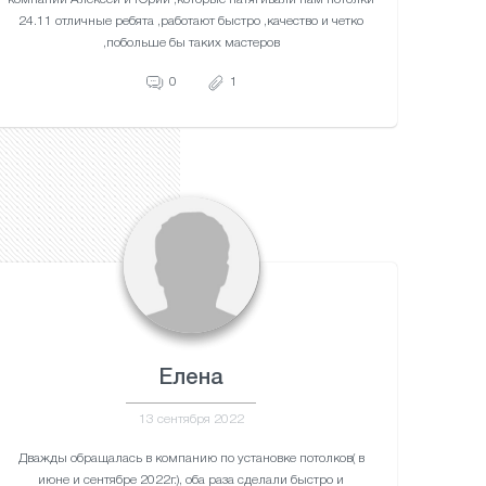
24.11 отличные ребята ,работают быстро ,качество и четко
,побольше бы таких мастеров
0
1
Елена
13 сентября 2022
Дважды обращалась в компанию по установке потолков( в
июне и сентябре 2022г.), оба раза сделали быстро и