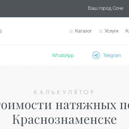
Ваш город
Сочи
Каталог
Услуги
К
В
WhatsApp
Telegram
КАЛЬКУЛЯТОР
тоимости натяжных п
Краснознаменске