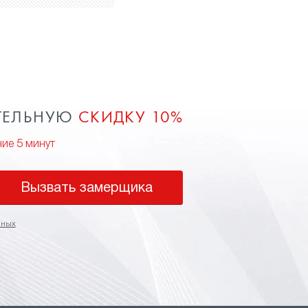
ТЕЛЬНУЮ
СКИДКУ 10%
ние 5 минут
Вызвать замерщика
нных