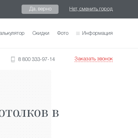
Да, верно
Нет, сменить город
алькулятор
Скидки
Фото
Информация
Заказать звонок
8 800 333-97-14
отолков в