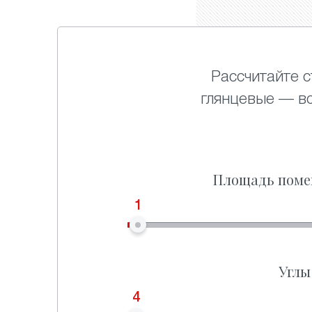
Рассчитайте с
глянцевые — в
Площадь поме
1
Углы
4