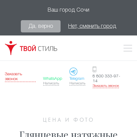
Ваш город
Сочи
Да, верно
Нет, сменить город
Заказать
8 800 333-97-
WhatsApp
Telegram
звонок
14
Написать
Написать
Заказать звонок
ЦЕНА И ФОТО
Глянцевые натяжные