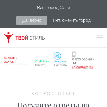
Ваш город
Сочи
Да, верно
Нет, сменить город
Заказать
8 800 333-97-
WhatsApp
Telegram
звонок
14
Написать
Написать
Заказать звонок
ВОПРОС-ОТВЕТ
Получите ответы на