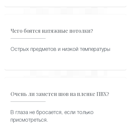
подключит, аккуратно вмонтировав в
полотно. Дополнительные светильники
можно установить в любой момент
эксплуатации натяжного потолка.
Чего боятся натяжные потолки?
Острых предметов и низкой температуры
Очень ли заметен шов на пленке ПВХ?
В глаза не бросается, если только
присмотреться.