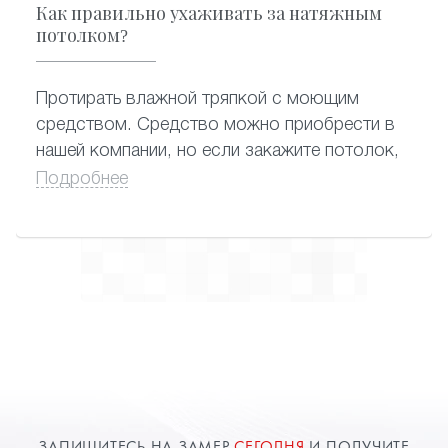
Как правильно ухаживать за натяжным
потолком?
Протирать влажной тряпкой с моющим
средством. Средство можно приобрести в
нашей компании, но если закажите потолок,
вам его подарят.
Подробнее