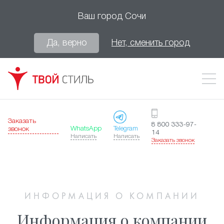
Ваш город
Сочи
Да, верно
Нет, сменить город
Заказать
8 800 333-97-
WhatsApp
Telegram
звонок
14
Написать
Написать
Заказать звонок
ИНФОРМАЦИЯ О КОМПАНИИ
Информация о компании