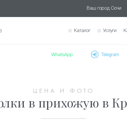
Ваш город
Сочи
Каталог
Услуги
К
В
WhatsApp
Telegram
ЦЕНА И ФОТО
лки в прихожую в К