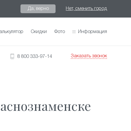
Да, верно
Нет, сменить город
алькулятор
Скидки
Фото
Информация
Заказать звонок
8 800 333-97-14
раснознаменске