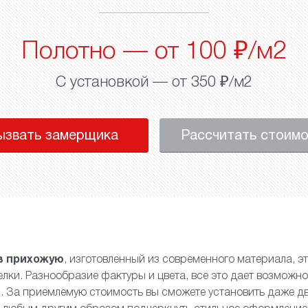
Полотно — от 100 ₽/м2
С установкой — от 350 ₽/м2
ызвать замерщика
Рассчитать стоим
в прихожую
, изготовленный из современного материала, э
лки. Разнообразие фактуры и цвета, все это дает возможно
. За приемлемую стоимость вы сможете установить даже
д