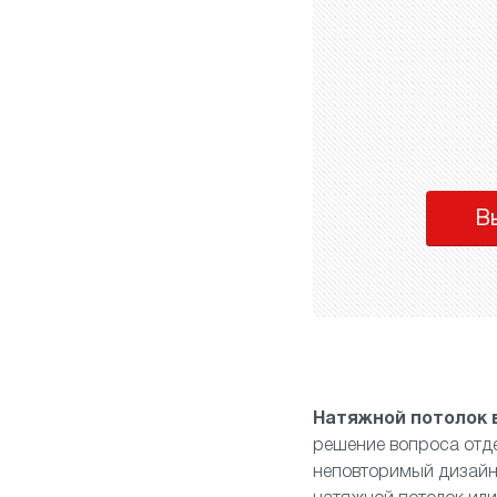
В
Натяжной потолок 
решение вопроса отде
неповторимый дизайн