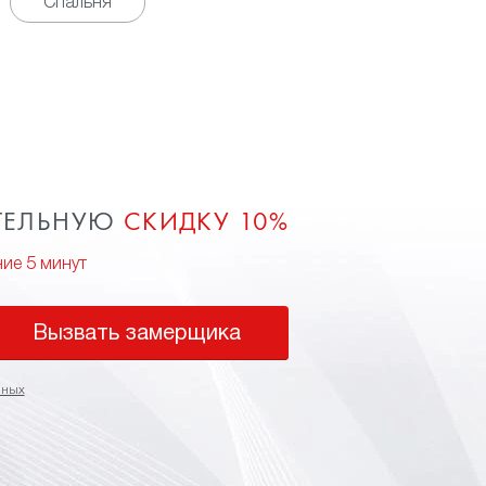
Спальня
ТЕЛЬНУЮ
СКИДКУ 10%
ние 5 минут
Вызвать замерщика
нных