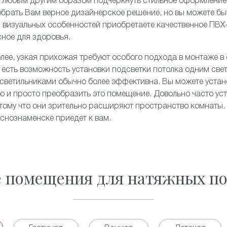
и любым другим образом подчеркнуть стильное оформление
брать Вам верное дизайнерское решение, но вы можете быт
и визуальных особенностей приобретаете качественное ПВХ
сное для здоровья.
олее, узкая прихожая требуют особого подхода в монтаже в
 есть возможность установки подсветки потолка одним све
светильниками обычно более эффективна. Вы можете устан
ю и просто преобразить это помещение. Довольно часто ус
отому что они зрительно расширяют пространство комнаты. 
снознаменске приедет к вам.
е помещения для натяжных по