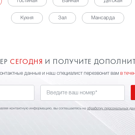
Гостиная
Ванная
Детская
Кухня
Зал
Мансарда
МЕР
СЕГОДНЯ
И ПОЛУЧИТЕ ДОПОЛНИ
контактные данные и наш специалист перезвонит вам
в тече
авляя контактную информацию, вы соглашаетесь на
обработку персональных да