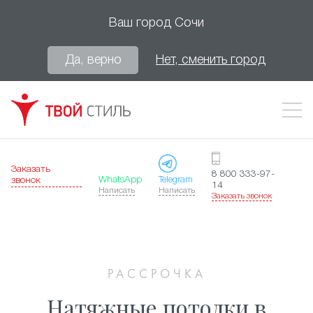
Ваш город
Сочи
Да, верно
Нет, сменить город
Заказать
8 800 333-97-
WhatsApp
Telegram
звонок
14
Написать
Написать
Заказать звонок
РАССРОЧКА
Натяжные потолки в