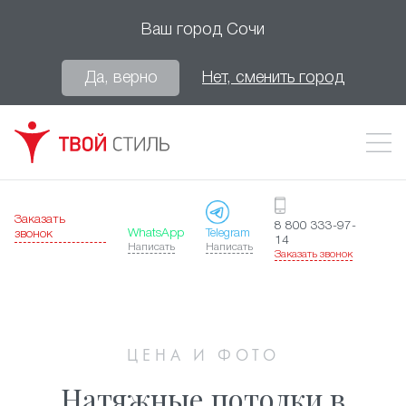
Ваш город
Сочи
Да, верно
Нет, сменить город
Заказать
8 800 333-97-
WhatsApp
Telegram
звонок
14
Написать
Написать
Заказать звонок
ЦЕНА И ФОТО
Натяжные потолки в