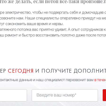
Что же делать, если потоп всё-таки произошел
ре электричество, чтобы не подвергать себя и домочадцев 
звоните нам. Наши специалисты оперативно приедут на ме
огут сэкономить ваше время и нервы.
атяжного потолка вас приятно удивит. А опыт сотрудников 
аш ремонт и быстро восстановить полотно даже после пото
МЕР
СЕГОДНЯ
И ПОЛУЧИТЕ ДОПОЛНИ
контактные данные и наш специалист перезвонит вам
в тече