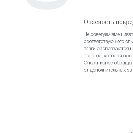
Опасность повре
Не советуем вмешиват
соответствующего опы
влаги расползаются 
полотна, которая пот
Оперативное обращен
от дополнительных за