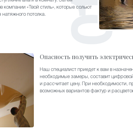
тупление влаги в комнату. Затем
в компании «Твой стиль», которые сольют
 натяжного потолка.
Опасность получить электричес
Наш специалист приедет к вам в назначе
необходимые замеры, составит цифровой
и рассчитает цену. При необходимости, п
возможных вариантов фактур и расцвето