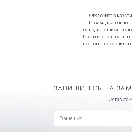
— Отключите в кварти
— Незамедлительно по
от воды, а также пом
Цена на слив воды с н
позволит сохранить в
ЗАПИШИТЕСЬ НА ЗА
Оставьте 