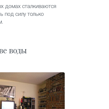
ых домах сталкиваются
ь под силу только
м.
ве воды