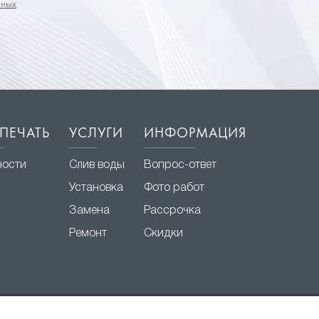
нных
ПЕЧАТЬ
УСЛУГИ
ИНФОРМАЦИЯ
ности
Слив воды
Вопрос-ответ
Установка
Фото работ
Замена
Рассрочка
Ремонт
Скидки
Разработка и продвижение
ценить сайт