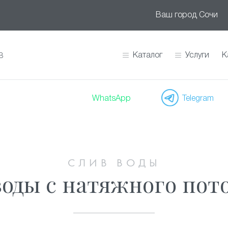
Ваш город
Сочи
Каталог
Услуги
К
В
WhatsApp
Telegram
СЛИВ ВОДЫ
оды с натяжного пото