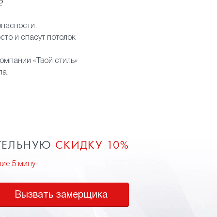
?
опасности.
сто и спасут потолок
компании «Твой стиль»
па.
ТЕЛЬНУЮ
СКИДКУ 10%
ние 5 минут
Вызвать замерщика