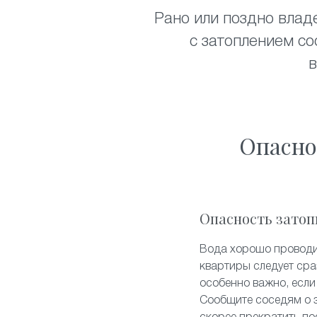
Рано или поздно влад
с затоплением со
в
Опасно
Опасность затоп
Вода хорошо проводит
квартиры следует сра
особенно важно, если 
Сообщите соседям о 