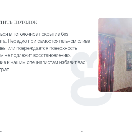
дить потолок
ься в потолочное покрытие без
та. Нередко при самостоятельном сливе
швы или повреждается поверхность
ом не подлежит восстановлению.
ие к нашим специалистам избавит вас
трат.