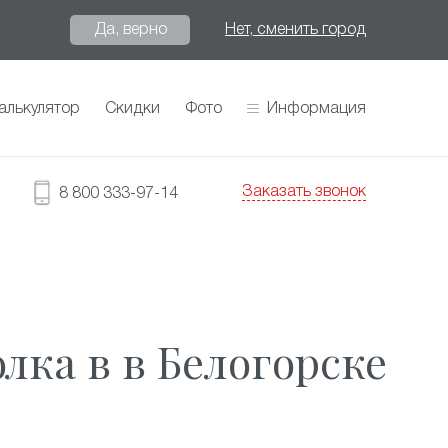
Да, верно
Нет, сменить город
алькулятор
Скидки
Фото
Информация
Заказать звонок
8 800 333-97-14
лка в в Белогорске