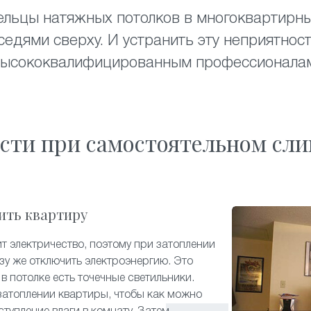
ельцы натяжных потолков в многоквартирн
седями сверху. И устранить эту неприятност
ысококвалифицированным профессионала
сти при самостоятельном сли
ить квартиру
 электричество, поэтому при затоплении
зу же отключить электроэнергию. Это
в потолке есть точечные светильники.
затоплении квартиры, чтобы как можно