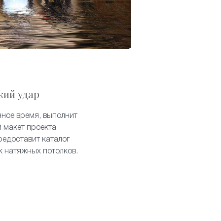
кий удар
нное время, выполнит
 макет проекта
редоставит каталог
к натяжных потолков.