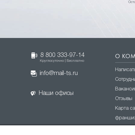
Ост
8 800 333-97-14
О КО
Круглосуточно | Бесплатно
Написат
info@mail-ts.ru
Сотрудн
Ваканси
Наши офисы
Отзывы
Карта с
франши
Фабрика потолков