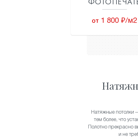
ФОТОПЕЧА
1 800 ₽/м2
от
Натяж
Натяжные потолки —
тем более, что уст
Полотно прекрасно в