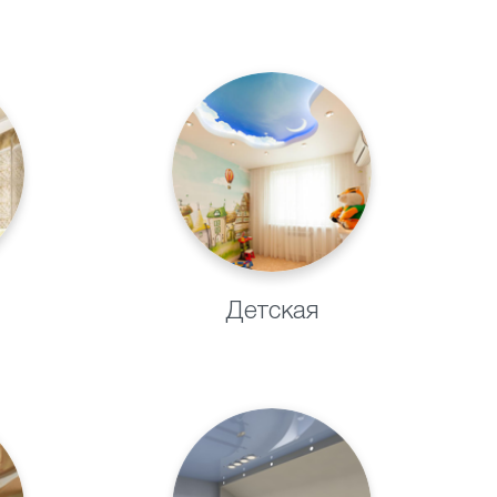
рятся в:
Детская