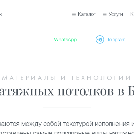
Каталог
Услуги
К
ОВ
WhatsApp
Telegram
МАТЕРИАЛЫ И ТЕХНОЛОГИ
 натяжных потолков в Бе
аются между собой текстурой исполнения и
дставлены самые популярные виды натяжно