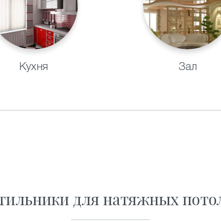
Кухня
Зал
етильники для натяжных потол