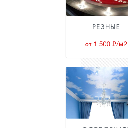
РЕЗНЫЕ
1 500 ₽/м2
от