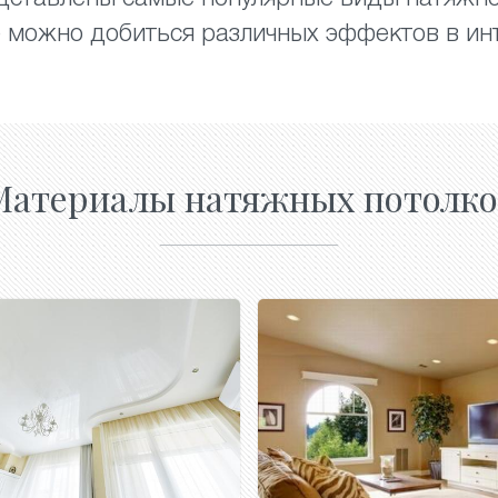
 можно добиться различных эффектов в ин
Материалы натяжных потолков