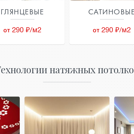
ГЛЯНЦЕВЫЕ
САТИНОВЫ
290 ₽/м2
290 ₽/м2
от
от
Технологии натяжных потолков