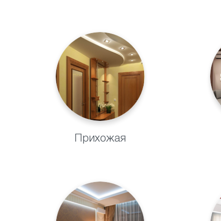
и не тр
Прихожая