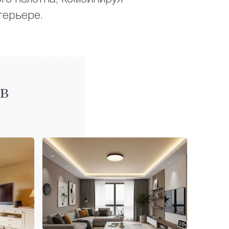
терьере.