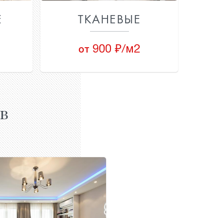
Е
ТКАНЕВЫЕ
900 ₽/м2
от