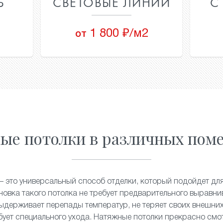
ТЬ
СВЕТОВЫЕ
С
ЛИНИИ
1 800 ₽/м2
от
ные потолки в различных поме
 это универсальный способ отделки, который подойдет дл
ановка такого потолка не требует предварительного выравн
ыдерживает перепады температур, не теряет своих внешних