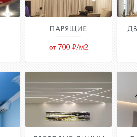
ПАРЯЩИЕ
ДВ
700 ₽/м2
от