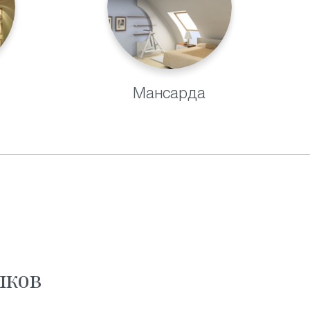
Мансарда
ков