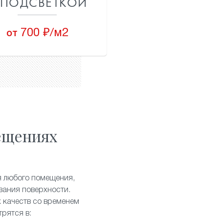
 ПОДСВЕТКОЙ
700 ₽/м2
от
щениях
я любого помещения,
ивания поверхности.
 качеств со временем