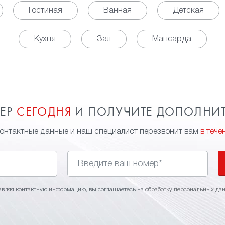
Гостиная
Ванная
Детская
Кухня
Зал
Мансарда
МЕР
СЕГОДНЯ
И ПОЛУЧИТЕ ДОПОЛНИ
контактные данные и наш специалист перезвонит вам
в тече
авляя контактную информацию, вы соглашаетесь на
обработку персональных да