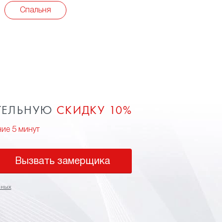
Спальня
ТЕЛЬНУЮ
СКИДКУ 10%
ние 5 минут
Вызвать замерщика
нных