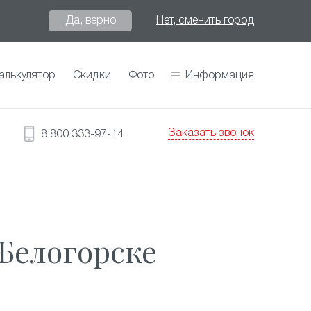
Да, верно
Нет, сменить город
алькулятор
Скидки
Фото
Информация
Заказать звонок
8 800 333-97-14
Белогорске