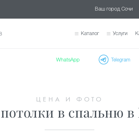
Ваш город
Сочи
Каталог
Услуги
К
В
WhatsApp
Telegram
ЦЕНА И ФОТО
потолки в спальню в 