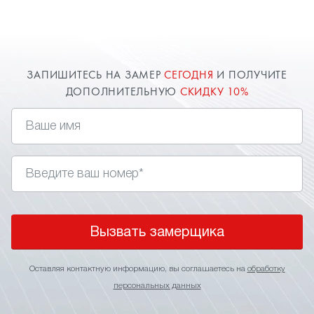
современный способ подчеркнуть отдельные
элементы интерьера и разделить пространство
на несколько зон. Многоуровневые натяжные
потолки позволяют решить разнообразные
дизайнерские задачи. Доверяйте ваш потолок
ЗАПИШИТЕСЬ НА ЗАМЕР
СЕГОДНЯ
И ПОЛУЧИТЕ
только профессионалам!
ДОПОЛНИТЕЛЬНУЮ
СКИДКУ 10%
Менеджеры компании "Твой стиль" в Белогорске
помогут определиться с выбором
Вызвать замерщика
Оставляя контактную информацию, вы соглашаетесь на
обработку
персональных данных