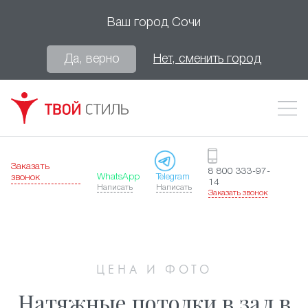
Ваш город
Сочи
Да, верно
Нет, сменить город
Заказать
8 800 333-97-
WhatsApp
Telegram
звонок
14
Написать
Написать
Заказать звонок
ЦЕНА И ФОТО
Натяжные потолки в зал в