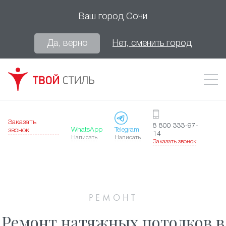
Ваш город
Сочи
Да, верно
Нет, сменить город
Заказать
8 800 333-97-
WhatsApp
Telegram
звонок
14
Написать
Написать
Заказать звонок
РЕМОНТ
Ремонт натяжных потолков в