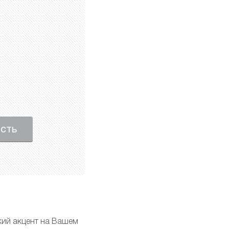
ость
ий акцент на Вашем