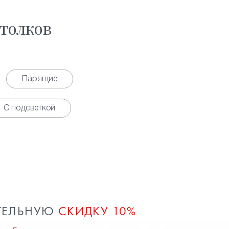
толков
Парящие
С подсветкой
ТЕЛЬНУЮ
СКИДКУ 10%