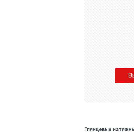
В
Глянцевые натяжны