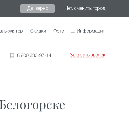
Да, верно
Нет, сменить город
алькулятор
Скидки
Фото
Информация
Заказать звонок
8 800 333-97-14
Белогорске