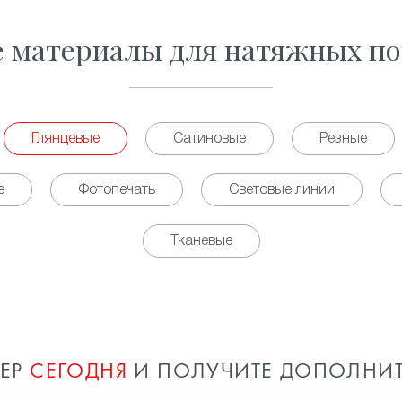
е материалы для натяжных по
Глянцевые
Сатиновые
Резные
е
Фотопечать
Световые линии
Тканевые
МЕР
СЕГОДНЯ
И ПОЛУЧИТЕ ДОПОЛНИ