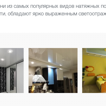
ни из самых популярных видов натяжных по
сти, обладают ярко выраженным светоотр