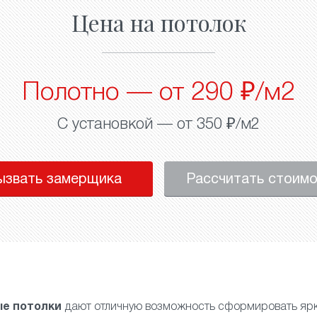
Цена на потолок
Полотно — от 290 ₽/м2
С установкой — от 350 ₽/м2
ызвать замерщика
Рассчитать стоим
е потолки
дают отличную возможность сформировать ярк