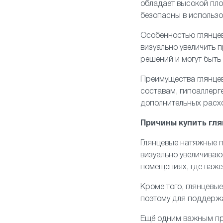
обладает высокой пло
безопасны в использо
Особенностью глянцев
визуально увеличить
решений и могут быть
Преимущества глянце
составам, гипоаллерге
дополнительных расх
Причины купить гл
Глянцевые
натяжные п
визуально увеличиваю
помещениях, где важ
Кроме того, глянцевые
поэтому для поддержа
Ещё одним важным пр