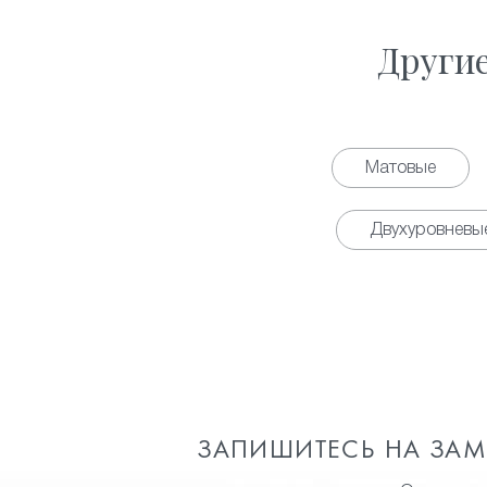
Други
Матовые
Двухуровневы
ЗАПИШИТЕСЬ НА ЗА