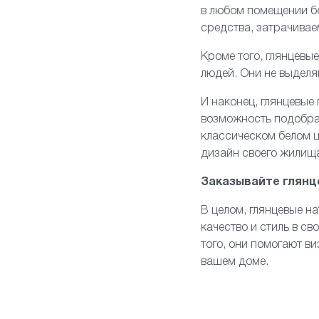
в любом помещении бе
средства, затрачивае
Кроме того, глянцевы
людей. Они не выделя
И наконец, глянцевые
возможность подобра
классическом белом ц
дизайн своего жилищ
Заказывайте глянц
В целом, глянцевые н
качество и стиль в св
того, они помогают в
вашем доме.