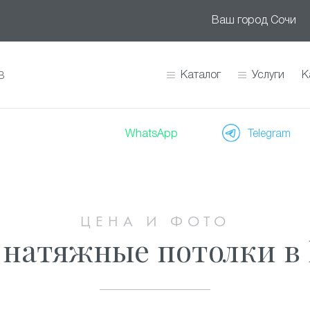
Ваш город
Сочи
Каталог
Услуги
К
В
WhatsApp
Telegram
ЦЕНА И ФОТО
 натяжные потолки в 