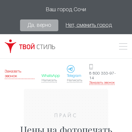
Ваш город
Сочи
Да, верно
Нет, сменить город
Заказать
8 800 333-97-
WhatsApp
Telegram
звонок
14
Написать
Написать
Заказать звонок
ПРАЙС
Цены на фотопечать