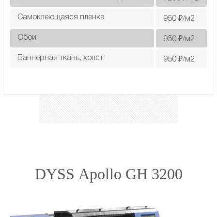
Самоклеющаяся пленка
950
₽/м2
Обои
950
₽/м2
Баннерная ткань, холст
950
₽/м2
DYSS Apollo GH 3200