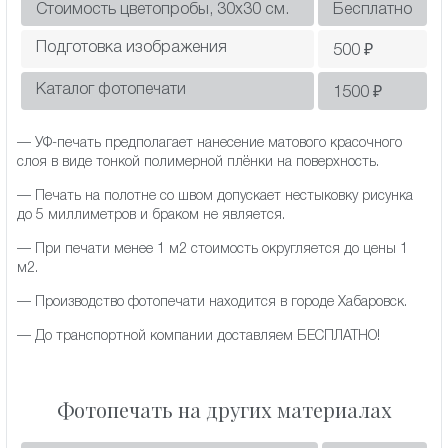
Стоимость цветопробы, 30х30 см.
Бесплатно
Подготовка изображения
500
₽
Каталог фотопечати
1500
₽
— УФ-печать предполагает нанесение матового красочного
слоя в виде тонкой полимерной плёнки на поверхность.
— Печать на полотне со швом допускает нестыковку рисунка
до 5 миллиметров и браком не является.
— При печати менее 1 м2 стоимость округляется до цены 1
м2.
— Производство фотопечати находится в городе Хабаровск.
— До транспортной компании доставляем БЕСПЛАТНО!
Фотопечать на других материалах