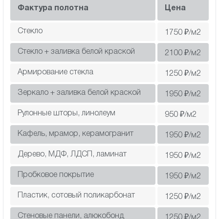
Фактура полотна
Цена
Стекло
1750
₽/м2
Стекло + заливка белой краской
2100
₽/м2
Армирование стекла
1250
₽/м2
Зеркало + заливка белой краской
1950
₽/м2
Рулонные шторы, линолеум
950
₽/м2
Кафель, мрамор, керамогранит
1950
₽/м2
Дерево, МДФ, ЛДСП, ламинат
1950
₽/м2
Пробковое покрытие
1950
₽/м2
Пластик, сотовый поликарбонат
1250
₽/м2
Cтеновые панели, алюкобонд
1250
₽/м2