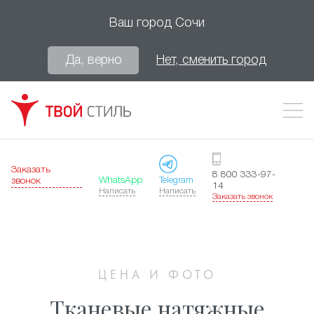
Ваш город
Сочи
Да, верно
Нет, сменить город
Заказать
8 800 333-97-
WhatsApp
Telegram
звонок
14
Написать
Написать
Заказать звонок
ЦЕНА И ФОТО
Тканевые натяжные