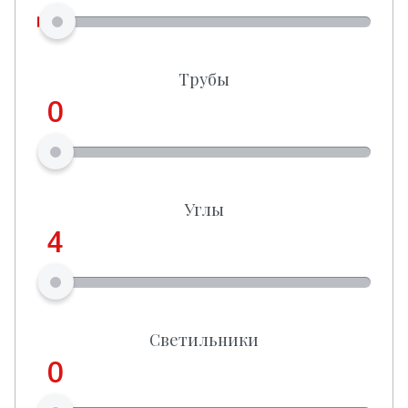
Трубы
0
Углы
4
Светильники
0