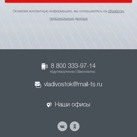
Оставляя контактную информацию, вы соглашаетесь на
обработку
персональных данных
8 800 333-97-14
Круглосуточно | Бесплатно
vladivostok@mail-ts.ru
Наши офисы