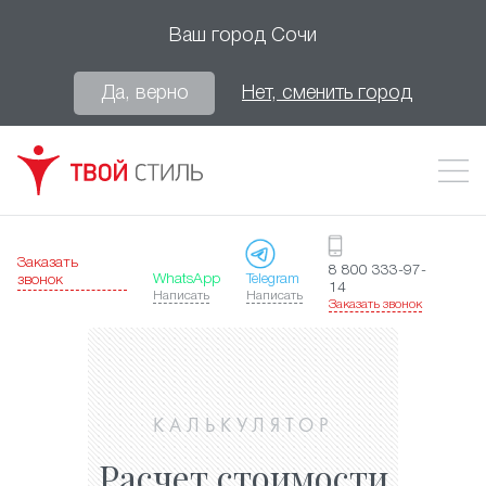
Ваш город
Сочи
Да, верно
Нет, сменить город
Заказать
8 800 333-97-
WhatsApp
Telegram
звонок
14
Написать
Написать
Заказать звонок
КАЛЬКУЛЯТОР
Расчет стоимости