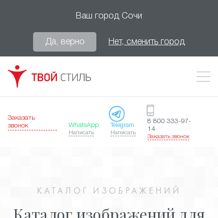
Ваш город
Сочи
Да, верно
Нет, сменить город
Заказать
8 800 333-97-
WhatsApp
Telegram
звонок
14
Написать
Написать
Заказать звонок
КАТАЛОГ ИЗОБРАЖЕНИЙ
Каталог изображений для