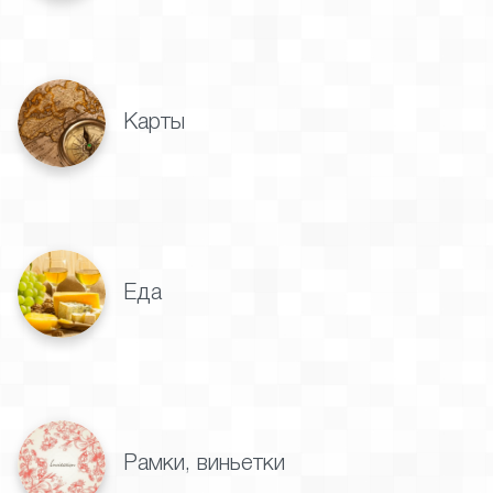
Карты
Еда
Рамки, виньетки