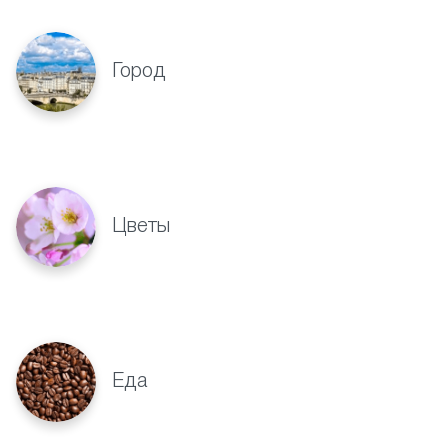
Город
Цветы
Еда