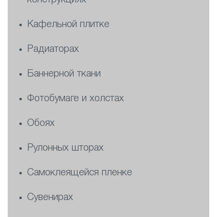
конструкциях
Кафельной плитке
Радиаторах
Баннерной ткани
Фотобумаге и холстах
Обоях
Рулонных шторах
Самоклеящейся пленке
Сувенирах