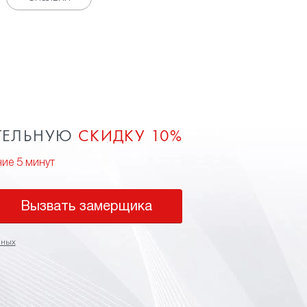
ТЕЛЬНУЮ
СКИДКУ 10%
ние 5 минут
Вызвать замерщика
нных