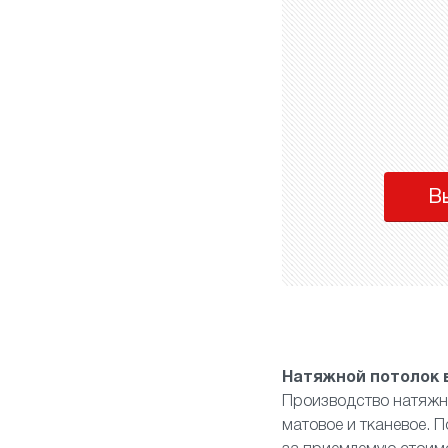
В
Натяжной потолок 
Производство натяжн
матовое
и
тканевое
. 