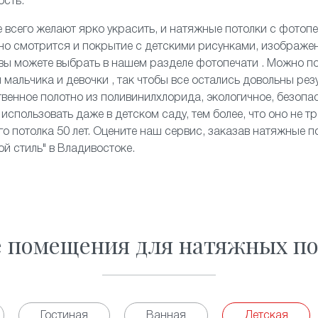
ость.
 всего желают ярко украсить, и
натяжные потолки с фотоп
чно смотрится и покрытие с детскими рисунками, изображе
 вы можете выбрать в нашем разделе фотопечати . Можно 
 мальчика и девочки , так чтобы все остались довольны рез
твенное полотно из поливинилхлорида, экологичное, безопас
использовать даже в детском саду, тем более, что оно не тр
о потолка 50 лет. Оцените наш сервис, заказав натяжные по
ой стиль" в Владивостоке.
е помещения для натяжных по
Гостиная
Ванная
Детская