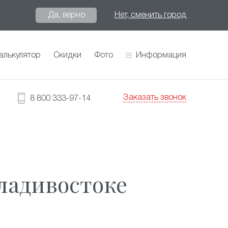
Да, верно
Нет, сменить город
алькулятор
Скидки
Фото
Информация
Заказать звонок
8 800 333-97-14
ладивостоке