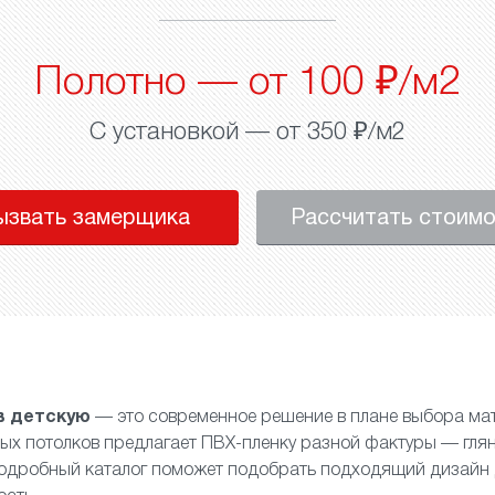
Полотно — от 100 ₽/м2
С установкой — от 350 ₽/м2
ызвать замерщика
Рассчитать стоим
в детскую
— это современное решение в плане выбора ма
ых потолков предлагает ПВХ-пленку разной фактуры —
гля
Подробный каталог поможет подобрать подходящий дизайн 