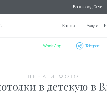
Ваш город
Сочи
Каталог
Услуги
К
В
WhatsApp
Telegram
ЦЕНА И ФОТО
отолки в детскую в В