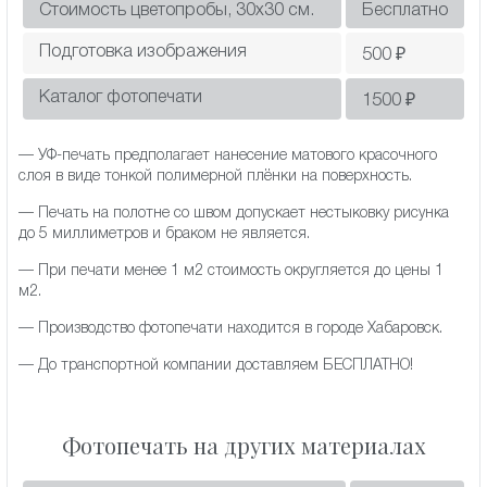
Стоимость цветопробы, 30х30 см.
Бесплатно
Подготовка изображения
500
₽
Каталог фотопечати
1500
₽
— УФ-печать предполагает нанесение матового красочного
слоя в виде тонкой полимерной плёнки на поверхность.
— Печать на полотне со швом допускает нестыковку рисунка
до 5 миллиметров и браком не является.
— При печати менее 1 м2 стоимость округляется до цены 1
м2.
— Производство фотопечати находится в городе Хабаровск.
— До транспортной компании доставляем БЕСПЛАТНО!
Фотопечать на других материалах