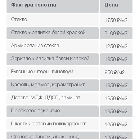
Фактура полотна
Цена
Стекло
1750
₽/м2
Стекло + заливка белой краской
2100
₽/м2
Армирование стекла
1250
₽/м2
Зеркало + заливка белой краской
1950
₽/м2
Рулонные шторы, линолеум
950
₽/м2
Кафель, мрамор, керамогранит
1950
₽/м2
Дерево, МДФ, ЛДСП, ламинат
1950
₽/м2
Пробковое покрытие
1950
₽/м2
Пластик, сотовый поликарбонат
1250
₽/м2
Cтеновые панели, алюкобонд
1250
₽/м2