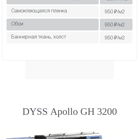
Самоклеющаяся пленка
950
₽/м2
Обои
950
₽/м2
Баннерная ткань, холст
950
₽/м2
DYSS Apollo GH 3200