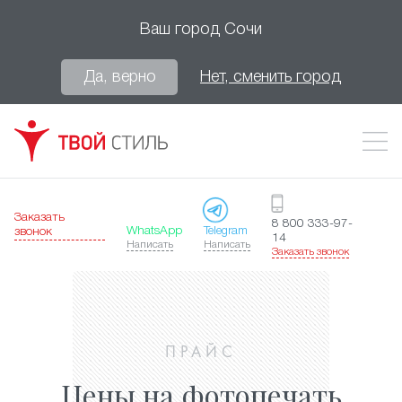
Ваш город
Сочи
Да, верно
Нет, сменить город
Заказать
8 800 333-97-
WhatsApp
Telegram
звонок
14
Написать
Написать
Заказать звонок
ПРАЙС
Цены на фотопечать