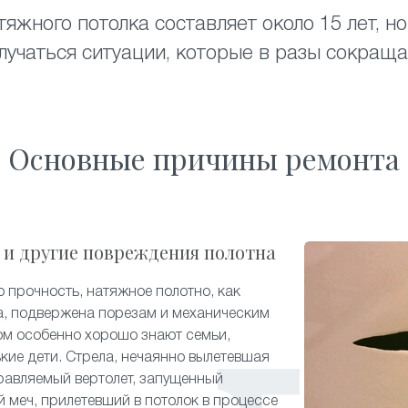
яжного потолка составляет около 15 лет, 
лучаться ситуации, которые в разы сокраща
Основные причины ремонта
 и другие повреждения полотна
 прочность, натяжное полотно, как
а, подвержена порезам и механическим
ом особенно хорошо знают семьи,
ькие дети. Стрела, нечаянно вылетевшая
равляемый вертолет, запущенный
й меч, прилетевший в потолок в процессе