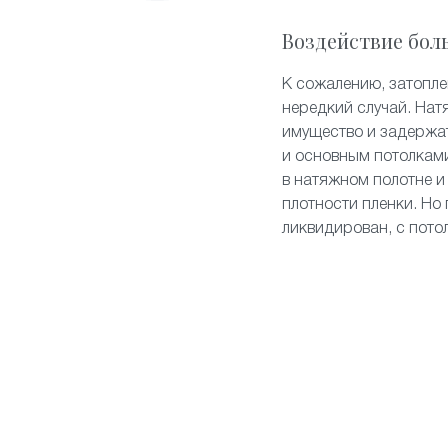
Воздействие бол
К сожалению, затопл
нередкий случай. Нат
имущество и задержа
и основным потолками
в натяжном полотне и
плотности пленки. Но 
ликвидирован, с пото