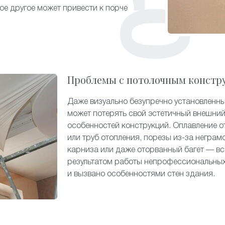
гое другое может привести к порче
Проблемы с потолочным констр
Даже визуально безупречно установленн
может потерять свой эстетичный внешний
особенностей конструкций. Оплавление о
или труб отопления, порезы из-за неграм
карниза или даже оторванный багет — вс
результатом работы непрофессиональных
и вызвано особенностями стен здания.