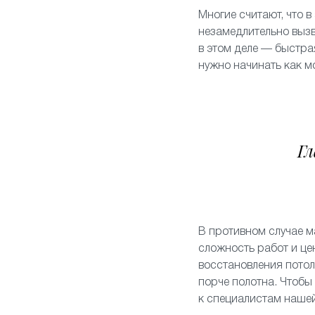
Многие считают, что в
незамедлительно вызв
в этом деле — быстра
нужно начинать как 
Гл
В противном случае м
сложность работ и це
восстановления потол
порче полотна. Чтобы
к специалистам наше