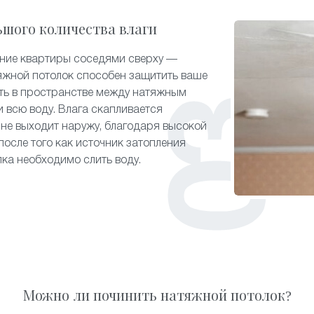
ьшого количества влаги
ение квартиры соседями сверху —
яжной потолок способен защитить ваше
ть в пространстве между натяжным
 всю воду. Влага скапливается
 не выходит наружу, благодаря высокой
после того как источник затопления
лка необходимо слить воду.
Можно ли починить натяжной потолок?