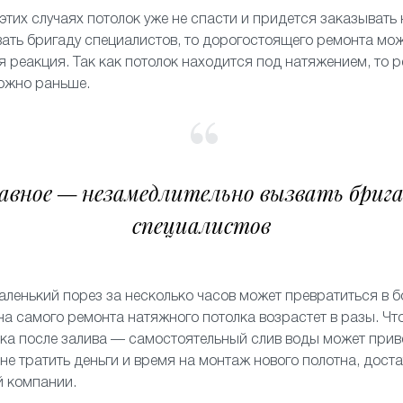
 этих случаях потолок уже не спасти и придется заказывать 
ать бригаду специалистов, то дорогостоящего ремонта мож
я реакция. Так как потолок находится под натяжением, то 
можно раньше.
авное — незамедлительно вызвать бриг
специалистов
аленький порез за несколько часов может превратиться в б
на самого ремонта натяжного потолка возрастет в разы. Чт
ка после залива — самостоятельный слив воды может прив
 не тратить деньги и время на монтаж нового полотна, дост
й компании.