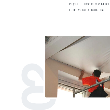
игры — все это и мно
натяжного полотна.