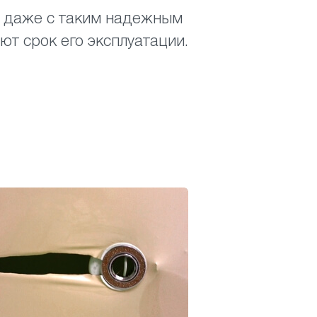
но даже с таким надежным
ют срок его эксплуатации.