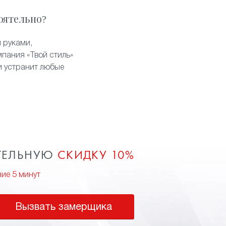
оятельно?
 руками,
пания «Твой стиль»
и устранит любые
ТЕЛЬНУЮ
СКИДКУ 10%
ние 5 минут
Вызвать замерщика