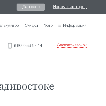
Да, верно
Нет, сменить город
алькулятор
Скидки
Фото
Информация
Заказать звонок
8 800 333-97-14
адивостоке