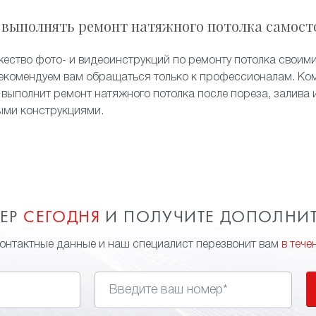
 выполнять ремонт натяжного потолка самост
жество фото- и видеоинструкций по ремонту потолка своими
екомендуем вам обращаться только к профессионалам. Ком
 выполнит ремонт натяжного потолка после пореза, залива 
ыми конструкциями.
МЕР
СЕГОДНЯ
И ПОЛУЧИТЕ ДОПОЛНИ
контактные данные и наш специалист перезвонит вам
в тече