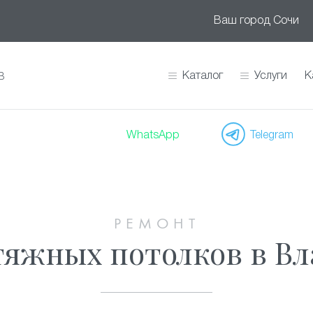
Ваш город
Сочи
Каталог
Услуги
К
В
WhatsApp
Telegram
РЕМОНТ
тяжных потолков в Вл