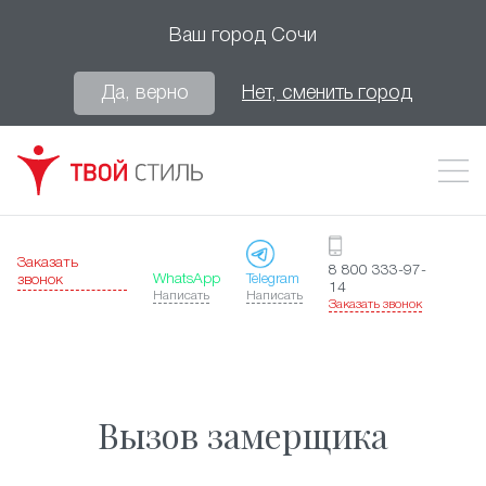
Ваш город
Сочи
Да, верно
Нет, сменить город
Заказать
8 800 333-97-
WhatsApp
Telegram
звонок
14
Написать
Написать
Заказать звонок
Вызов замерщика