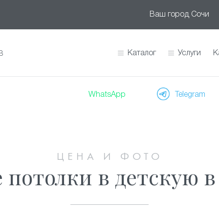
Ваш город
Сочи
Каталог
Услуги
К
В
WhatsApp
Telegram
ЦЕНА И ФОТО
потолки в детскую в