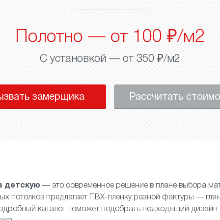
Полотно — от 100 ₽/м2
С установкой — от 350 ₽/м2
ызвать замерщика
Рассчитать стоим
в детскую
— это современное решение в плане выбора ма
ых потолков предлагает ПВХ-пленку разной фактуры —
гля
Подробный каталог поможет подобрать подходящий дизайн 