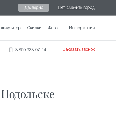
Да, верно
Нет, сменить город
алькулятор
Скидки
Фото
Информация
Заказать звонок
8 800 333-97-14
 Подольске