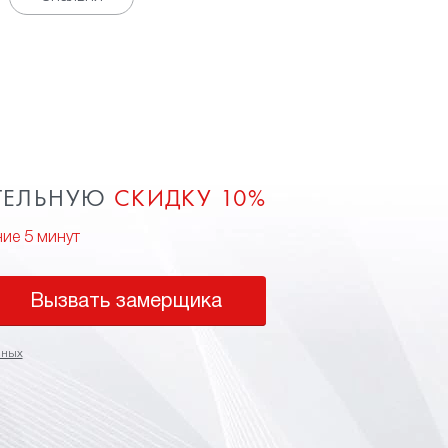
ТЕЛЬНУЮ
СКИДКУ 10%
ние 5 минут
Вызвать замерщика
нных