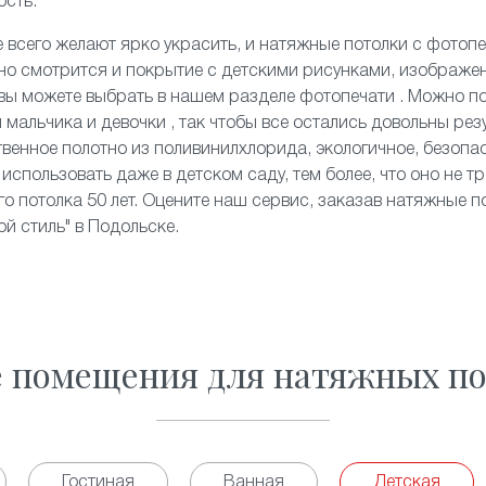
ость.
 всего желают ярко украсить, и
натяжные потолки с фотоп
чно смотрится и покрытие с детскими рисунками, изображе
 вы можете выбрать в нашем разделе фотопечати . Можно 
 мальчика и девочки , так чтобы все остались довольны рез
твенное полотно из поливинилхлорида, экологичное, безопас
использовать даже в детском саду, тем более, что оно не тр
о потолка 50 лет. Оцените наш сервис, заказав натяжные по
й стиль" в Подольске.
е помещения для натяжных по
Гостиная
Ванная
Детская