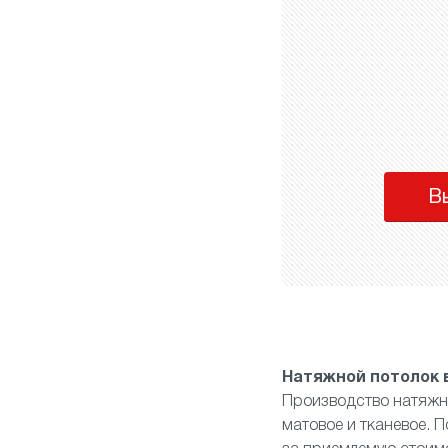
В
Натяжной потолок 
Производство натяжн
матовое
и
тканевое
. 